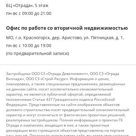
БЦ «Отрада», 5 этаж
пн-вс с 09:00 до 21:00
Офис по работе со вторичной недвижимостью
МО, г.о. Красногорск, дер. Аристово, ул. Пятницкая, д. 1,
пн-вс с 10:00 до 19:00
(по предварительной записи)
Застройщики ООО СЗ «Отрада Девелопмент», ООО СЗ «Отрада
Вилладж», ООО СЗ «Строй-Ресурс». Информация о ценах,
планировках, а также специальных предложениях, размещённых
на данном сайте, носит исключительно ознакомительный
характер, не является публичной офертой, определяемой
положениями Статьи 437 Гражданского кодекса Российской
Федерации. Представленные на сайте изображения объектов
долевого строительства носят предварительный ознакомительный
характер и могут отличаться от фактических проектных решений,
реализуемых застройщиком. Полная информация о проектах ГК
Отрада и компаниях, входящих в нее, а также проектные
декларации всех строящихся объектов представлены на портале
наш.дом.рф. Продолжая использовать сайт, вы даете свое согласие